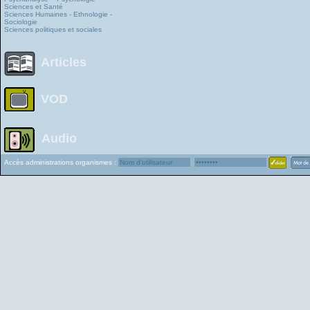
Sciences et Santé
Sciences Humaines - Ethnologie -
Sociologie
Sciences politiques et sociales
Articles
VOD
Audio
Accès administrations organismes :