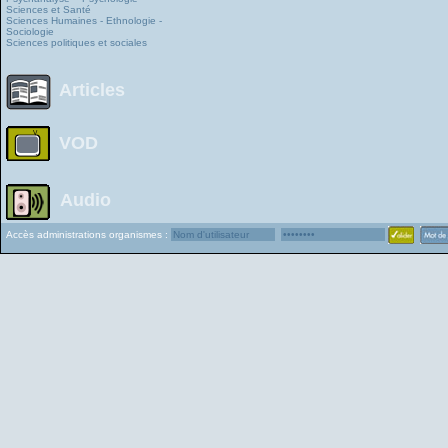
Sciences et Santé
Sciences Humaines - Ethnologie -
Sociologie
Sciences politiques et sociales
Articles
VOD
Audio
Accès administrations organismes :