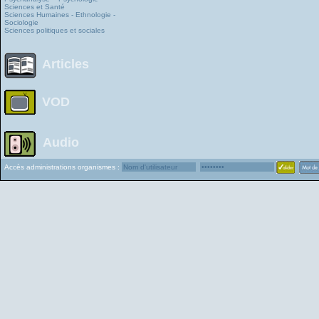
Sciences et Santé
Sciences Humaines - Ethnologie -
Sociologie
Sciences politiques et sociales
Articles
VOD
Audio
Accès administrations organismes :