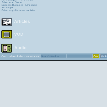
Sciences et Santé
Sciences Humaines - Ethnologie -
Sociologie
Sciences politiques et sociales
Articles
VOD
Audio
Accès administrations organismes :