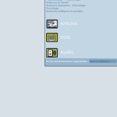
Sciences et Santé
Sciences Humaines - Ethnologie -
Sociologie
Sciences politiques et sociales
Articles
VOD
Audio
Accès administrations organismes :