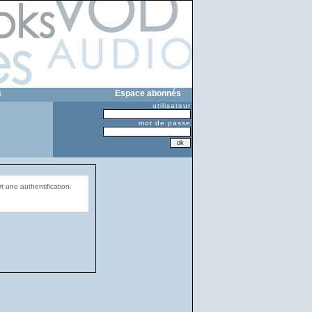
s
Espace abonnés
utilisateur
mot de passe
t une authentification.