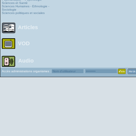
Sciences et Santé
Sciences Humaines - Ethnologie -
Sociologie
Sciences politiques et sociales
Articles
VOD
Audio
Accès administrations organismes :