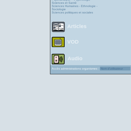
Sciences et Santé
Sciences Humaines - Ethnologie -
Sociologie
Sciences politiques et sociales
Articles
VOD
Audio
Accès administrations organismes :