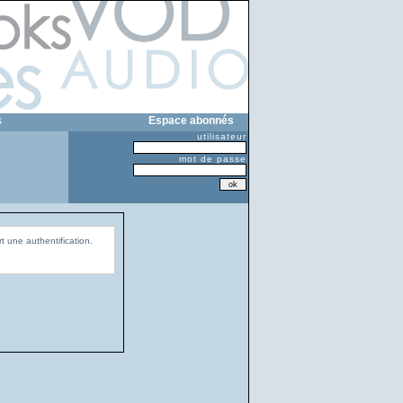
s
Espace abonnés
utilisateur
mot de passe
t une authentification.