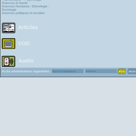
Sciences et Santé
Sciences Humaines - Ethnologie -
Sociologie
Sciences politiques et sociales
Articles
VOD
Audio
Accès administrations organismes :