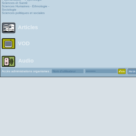
Sciences et Santé
Sciences Humaines - Ethnologie -
Sociologie
Sciences politiques et sociales
Articles
VOD
Audio
Accès administrations organismes :