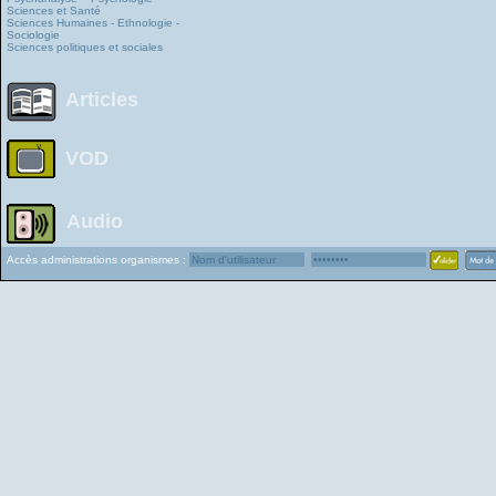
Sciences et Santé
Sciences Humaines - Ethnologie -
Sociologie
Sciences politiques et sociales
Articles
VOD
Audio
Accès administrations organismes :