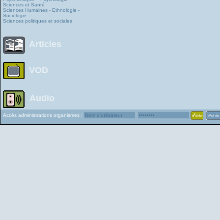
Sciences et Santé
Sciences Humaines - Ethnologie -
Sociologie
Sciences politiques et sociales
Articles
VOD
Audio
Accès administrations organismes :