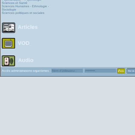
Sciences et Santé
Sciences Humaines - Ethnologie -
Sociologie
Sciences politiques et sociales
Articles
VOD
Audio
Accès administrations organismes :