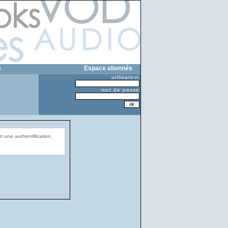
s
Espace abonnés
utilisateur
mot de passe
t une authentification.