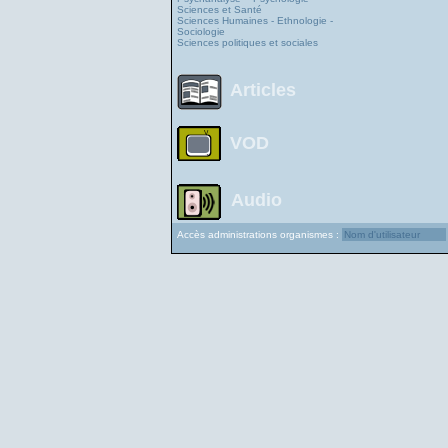
Sciences et Santé
Sciences Humaines - Ethnologie -
Sociologie
Sciences politiques et sociales
Articles
VOD
Audio
Accès administrations organismes :