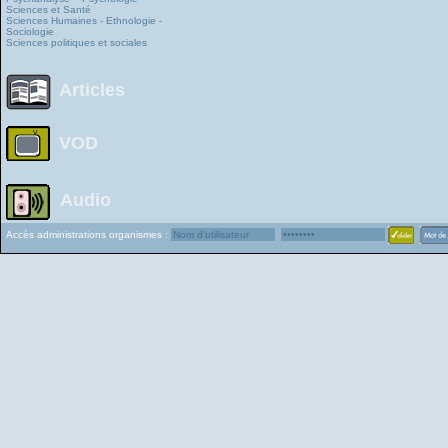
Sciences et Santé
Sciences Humaines - Ethnologie -
Sociologie
Sciences politiques et sociales
Articles
VOD
Audio
Accès administrations organismes :