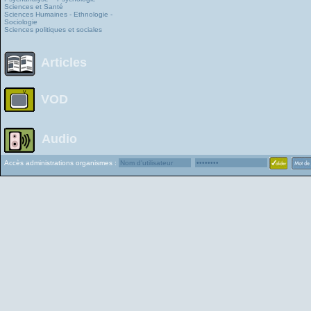
Sciences et Santé
Sciences Humaines - Ethnologie -
Sociologie
Sciences politiques et sociales
Articles
VOD
Audio
Accès administrations organismes :