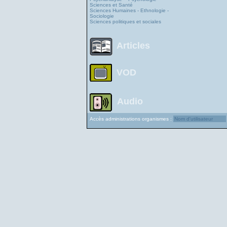
Sciences et Santé
Sciences Humaines - Ethnologie -
Sociologie
Sciences politiques et sociales
Articles
VOD
Audio
Accès administrations organismes :