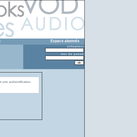
s
Espace abonnés
utilisateur
mot de passe
t une authentification.