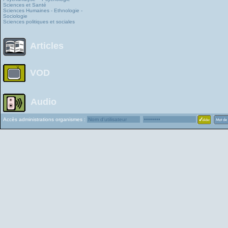
Sciences et Santé
Sciences Humaines - Ethnologie -
Sociologie
Sciences politiques et sociales
Articles
VOD
Audio
Accès administrations organismes :