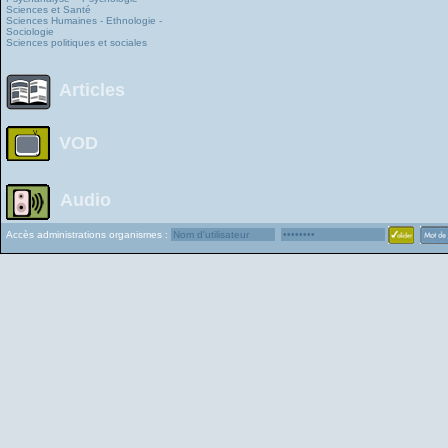
Sciences et Santé
Sciences Humaines - Ethnologie -
Sociologie
Sciences politiques et sociales
Articles
VOD
Audio
Accès administrations organismes :