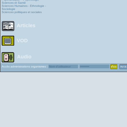
Sciences et Santé
Sciences Humaines - Ethnologie -
Sociologie
Sciences politiques et sociales
Articles
VOD
Audio
Accès administrations organismes :