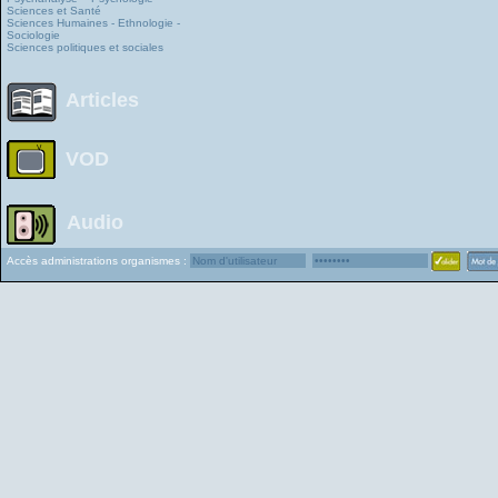
Sciences et Santé
Sciences Humaines - Ethnologie -
Sociologie
Sciences politiques et sociales
Articles
VOD
Audio
Accès administrations organismes :