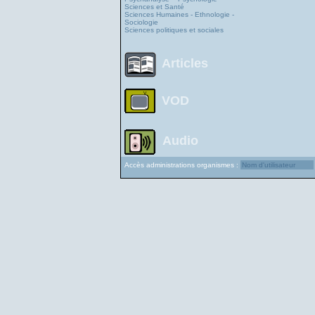
Sciences et Santé
Sciences Humaines - Ethnologie -
Sociologie
Sciences politiques et sociales
Articles
VOD
Audio
Accès administrations organismes :