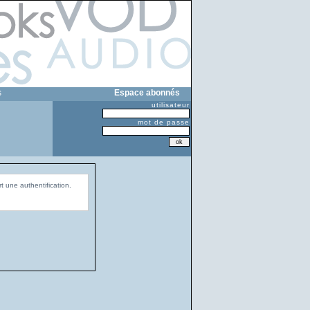
s
Espace abonnés
utilisateur
mot de passe
t une authentification.