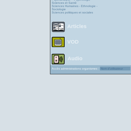
Sciences et Santé
Sciences Humaines - Ethnologie -
Sociologie
Sciences politiques et sociales
Articles
VOD
Audio
Accès administrations organismes :