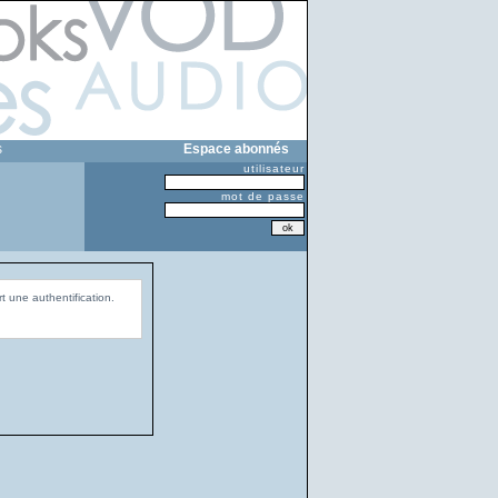
s
Espace abonnés
utilisateur
mot de passe
t une authentification.