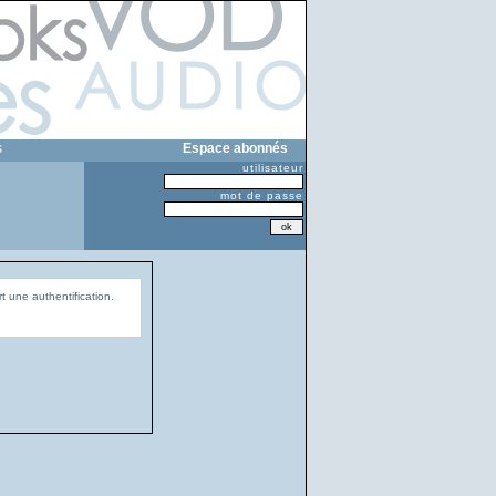
s
Espace abonnés
utilisateur
mot de passe
t une authentification.