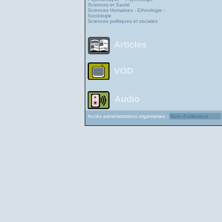
Sciences et Santé
Sciences Humaines - Ethnologie -
Sociologie
Sciences politiques et sociales
Articles
VOD
Audio
Accès administrations organismes :