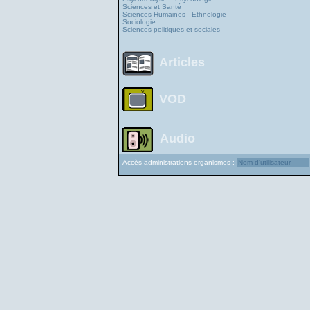
Sciences et Santé
Sciences Humaines - Ethnologie -
Sociologie
Sciences politiques et sociales
Articles
VOD
Audio
Accès administrations organismes :