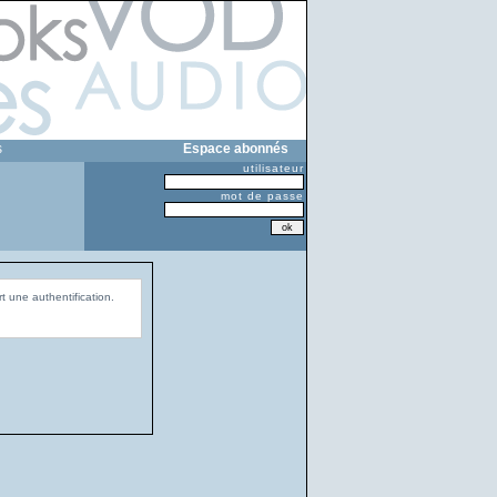
s
Espace abonnés
utilisateur
mot de passe
t une authentification.