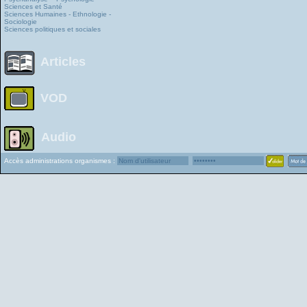
Sciences et Santé
Sciences Humaines - Ethnologie -
Sociologie
Sciences politiques et sociales
Articles
VOD
Audio
Accès administrations organismes :