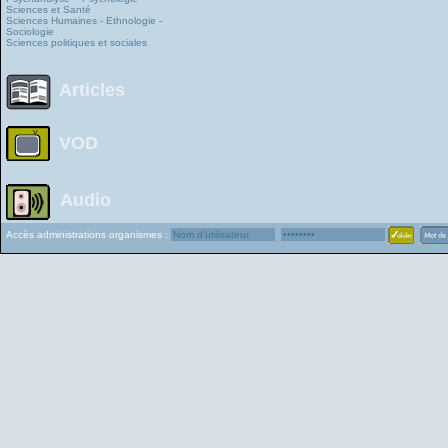
Sciences et Santé
Sciences Humaines - Ethnologie -
Sociologie
Sciences politiques et sociales
Articles
VOD
Audio
Accès administrations organismes :