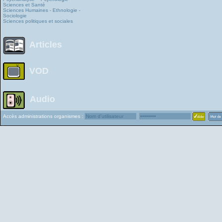
Sciences et Santé
Sciences Humaines - Ethnologie -
Sociologie
Sciences politiques et sociales
Articles
VOD
Audio
Accès administrations organismes :