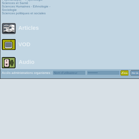
Sciences et Santé
Sciences Humaines - Ethnologie -
Sociologie
Sciences politiques et sociales
Articles
VOD
Audio
Accès administrations organismes :