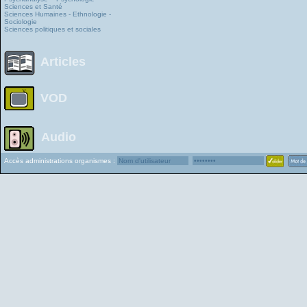
Sciences et Santé
Sciences Humaines - Ethnologie -
Sociologie
Sciences politiques et sociales
Articles
VOD
Audio
Accès administrations organismes :