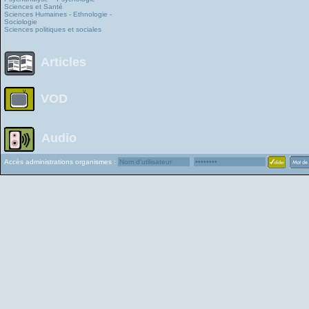
Sciences et Santé
Sciences Humaines - Ethnologie -
Sociologie
Sciences politiques et sociales
Articles
VOD
Audio
Accès administrations organismes :