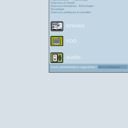
Sciences et Santé
Sciences Humaines - Ethnologie -
Sociologie
Sciences politiques et sociales
Articles
VOD
Audio
Accès administrations organismes :