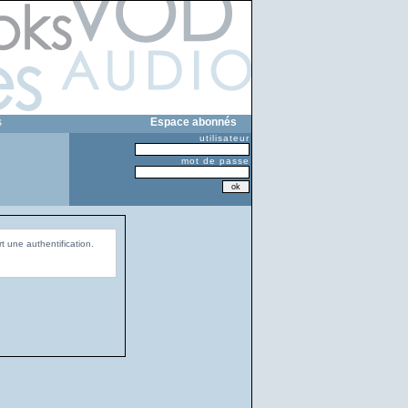
s
Espace abonnés
utilisateur
mot de passe
t une authentification.