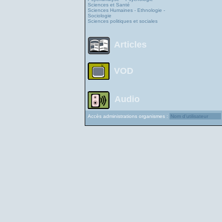
Sciences et Santé
Sciences Humaines - Ethnologie -
Sociologie
Sciences politiques et sociales
Articles
VOD
Audio
Accès administrations organismes :