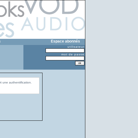
s
Espace abonnés
utilisateur
mot de passe
t une authentification.