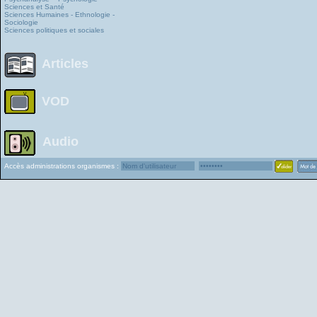
Sciences et Santé
Sciences Humaines - Ethnologie -
Sociologie
Sciences politiques et sociales
Articles
VOD
Audio
Accès administrations organismes :