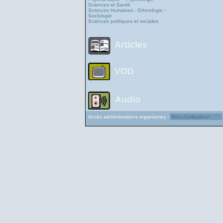
Sciences et Santé
Sciences Humaines - Ethnologie -
Sociologie
Sciences politiques et sociales
Articles
VOD
Audio
Accès administrations organismes :