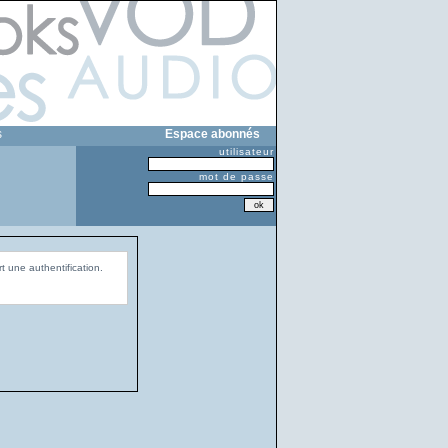
s
Espace abonnés
utilisateur
mot de passe
t une authentification.