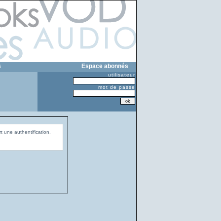
s
Espace abonnés
utilisateur
mot de passe
t une authentification.