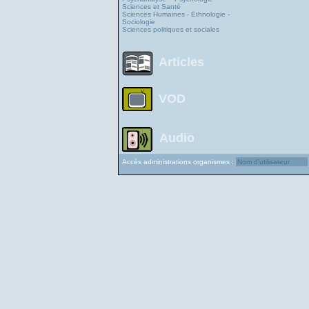
Sciences et Santé
Sciences Humaines - Ethnologie -
Sociologie
Sciences politiques et sociales
Articles
VOD
Audio
Accès administrations organismes :