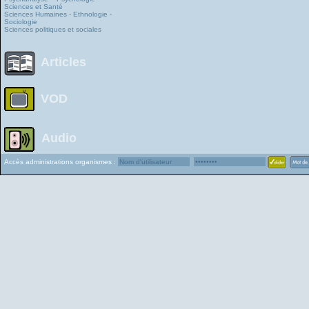
Sciences et Santé
Sciences Humaines - Ethnologie -
Sociologie
Sciences politiques et sociales
Articles
VOD
Audio
Accès administrations organismes :