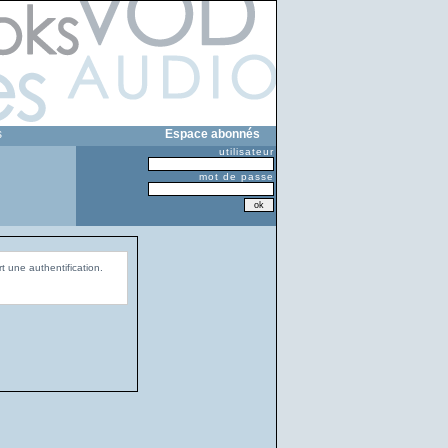
s
Espace abonnés
utilisateur
mot de passe
t une authentification.