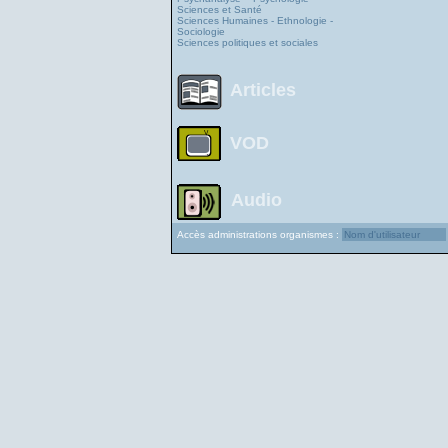
Sciences et Santé
Sciences Humaines - Ethnologie -
Sociologie
Sciences politiques et sociales
Articles
VOD
Audio
Accès administrations organismes :