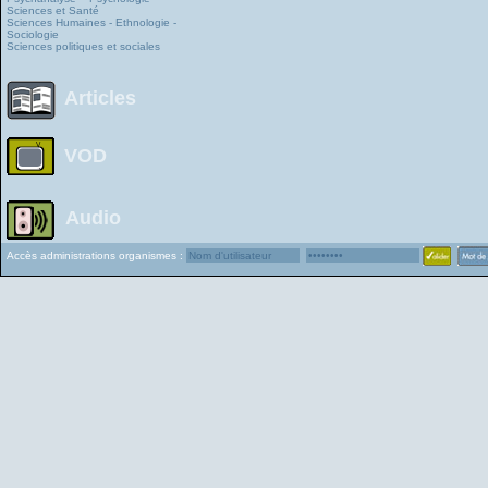
Sciences et Santé
Sciences Humaines - Ethnologie -
Sociologie
Sciences politiques et sociales
Articles
VOD
Audio
Accès administrations organismes :