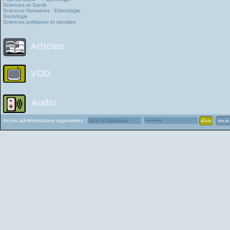
Sciences et Santé
Sciences Humaines - Ethnologie -
Sociologie
Sciences politiques et sociales
Articles
VOD
Audio
Accès administrations organismes :