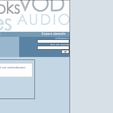
s
Espace abonnés
utilisateur
mot de passe
t une authentification.