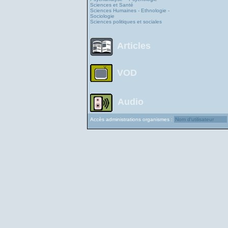
Sciences et Santé
Sciences Humaines - Ethnologie -
Sociologie
Sciences politiques et sociales
Articles
VOD
Audio
Accès administrations organismes :