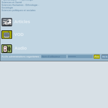
Sciences et Santé
Sciences Humaines - Ethnologie -
Sociologie
Sciences politiques et sociales
Articles
VOD
Audio
Accès administrations organismes :