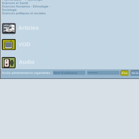
Sciences et Santé
Sciences Humaines - Ethnologie -
Sociologie
Sciences politiques et sociales
Articles
VOD
Audio
Accès administrations organismes :