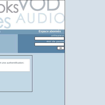
s
Espace abonnés
utilisateur
mot de passe
t une authentification.