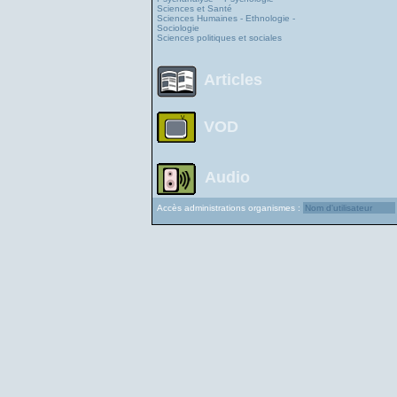
Sciences et Santé
Sciences Humaines - Ethnologie -
Sociologie
Sciences politiques et sociales
Articles
VOD
Audio
Accès administrations organismes :