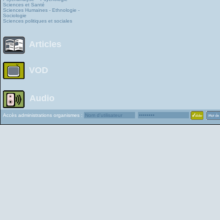
Sciences et Santé
Sciences Humaines - Ethnologie -
Sociologie
Sciences politiques et sociales
Articles
VOD
Audio
Accès administrations organismes :