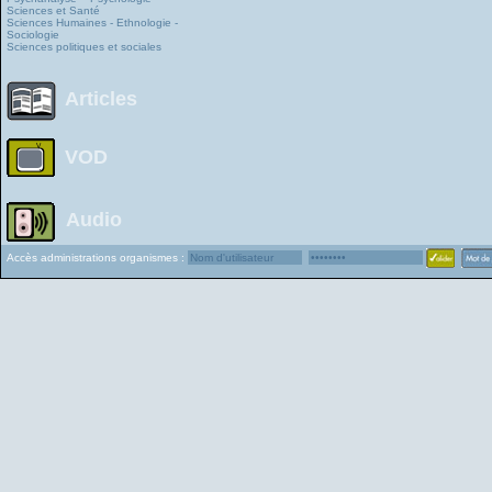
Sciences et Santé
Sciences Humaines - Ethnologie -
Sociologie
Sciences politiques et sociales
Articles
VOD
Audio
Accès administrations organismes :