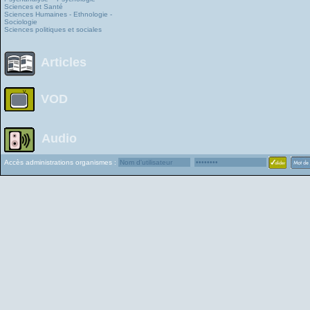
Sciences et Santé
Sciences Humaines - Ethnologie -
Sociologie
Sciences politiques et sociales
Articles
VOD
Audio
Accès administrations organismes :