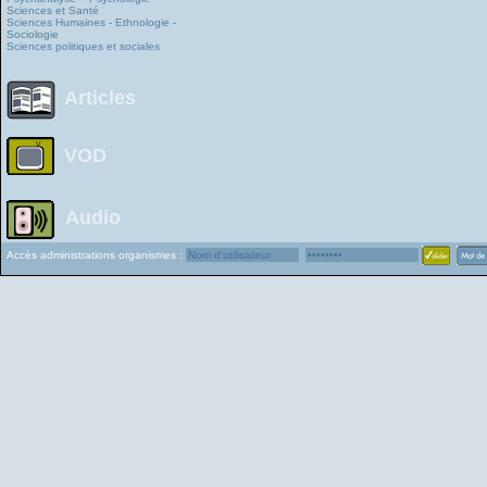
Sciences et Santé
Sciences Humaines - Ethnologie -
Sociologie
Sciences politiques et sociales
Articles
VOD
Audio
Accès administrations organismes :