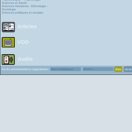
Sciences et Santé
Sciences Humaines - Ethnologie -
Sociologie
Sciences politiques et sociales
Articles
VOD
Audio
Accès administrations organismes :