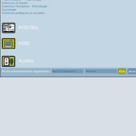
Sciences et Santé
Sciences Humaines - Ethnologie -
Sociologie
Sciences politiques et sociales
Articles
VOD
Audio
Accès administrations organismes :