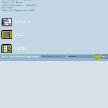
Sciences et Santé
Sciences Humaines - Ethnologie -
Sociologie
Sciences politiques et sociales
Articles
VOD
Audio
Accès administrations organismes :